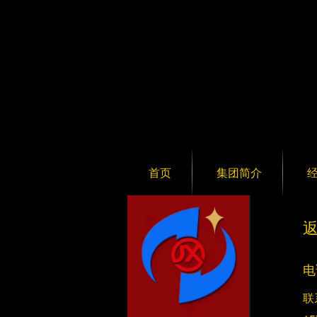
首页
集团简介
电
联