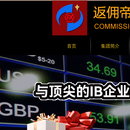
首页
集团简介