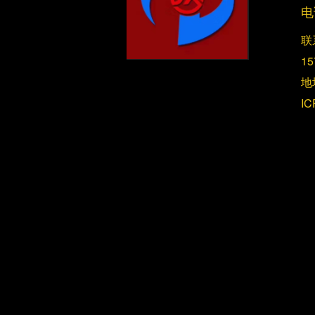
电
联
15
地
I