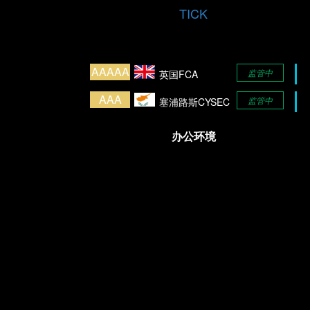
TICK
?
AAAAA
监管中
英国FCA
AAA
监管中
塞浦路斯CYSEC
办公环境