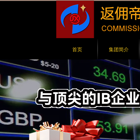
首页
集团简介