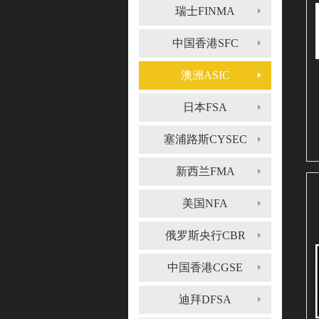
瑞士FINMA
中国香港SFC
澳洲ASIC
日本FSA
塞浦路斯CYSEC
新西兰FMA
美国NFA
俄罗斯央行CBR
中国香港CGSE
迪拜DFSA