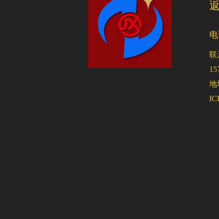
电
联
15
地
I