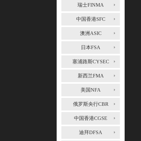
瑞士FINMA
中国香港SFC
澳洲ASIC
日本FSA
塞浦路斯CYSEC
新西兰FMA
美国NFA
俄罗斯央行CBR
中国香港CGSE
迪拜DFSA