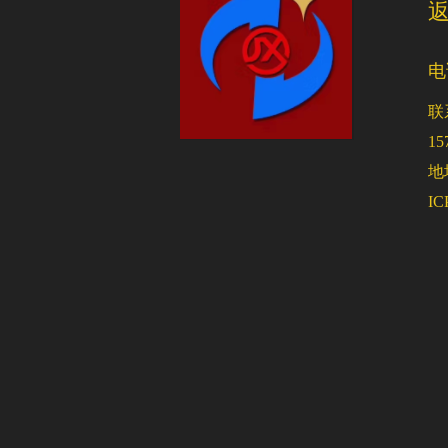
电
联
15
地
I